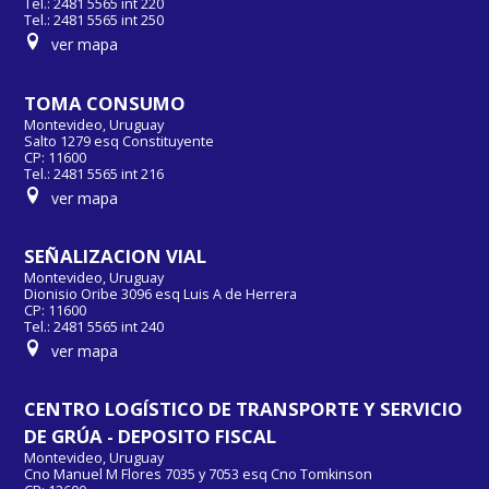
Tel.: 2481 5565 int 220
Tel.: 2481 5565 int 250
ver mapa
TOMA CONSUMO
Montevideo, Uruguay
Salto 1279 esq Constituyente
CP: 11600
Tel.: 2481 5565 int 216
ver mapa
SEÑALIZACION VIAL
Montevideo, Uruguay
Dionisio Oribe 3096 esq Luis A de Herrera
CP: 11600
Tel.: 2481 5565 int 240
ver mapa
CENTRO LOGÍSTICO DE TRANSPORTE Y SERVICIO
DE GRÚA - DEPOSITO FISCAL
Montevideo, Uruguay
Cno Manuel M Flores 7035 y 7053 esq Cno Tomkinson