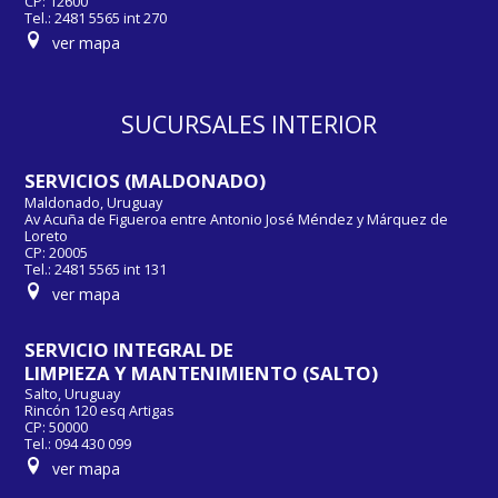
CP: 12600
Tel.: 2481 5565 int 270
ver mapa
SUCURSALES INTERIOR
SERVICIOS (MALDONADO)
Maldonado, Uruguay
Av Acuña de Figueroa entre Antonio José Méndez y Márquez de
Loreto
CP: 20005
Tel.: 2481 5565 int 131
ver mapa
SERVICIO INTEGRAL DE
LIMPIEZA Y MANTENIMIENTO (SALTO)
Salto, Uruguay
Rincón 120 esq Artigas
CP: 50000
Tel.: 094 430 099
ver mapa