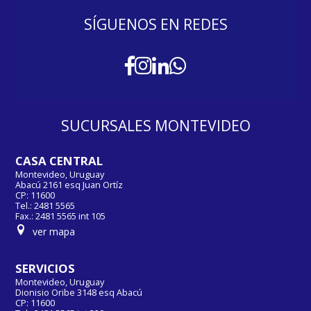
SÍGUENOS EN REDES
SUCURSALES MONTEVIDEO
CASA CENTRAL
Montevideo, Uruguay
Abacú 2161 esq Juan Ortíz
CP: 11600
Tel.: 2481 5565
Fax.: 2481 5565 int 105
ver mapa
SERVICIOS
Montevideo, Uruguay
Dionisio Oribe 3148 esq Abacú
CP: 11600