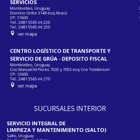
SERVICIOS
Montevideo, Uruguay
Dionisio Oribe 3148 esq Abacú
CP: 11600
Tel.: 2481 5565 int 220
Tel.: 2481 5565 int 250
ver mapa
CENTRO LOGÍSTICO DE TRANSPORTE Y
SERVICIO DE GRÚA - DEPOSITO FISCAL
Montevideo, Uruguay
Cno Manuel M Flores 7035 y 7053 esq Cno Tomkinson
CP: 12600
Tel.: 2481 5565 int 270
ver mapa
SUCURSALES INTERIOR
SERVICIO INTEGRAL DE
LIMPIEZA Y MANTENIMIENTO (SALTO)
e
Salto, Uruguay