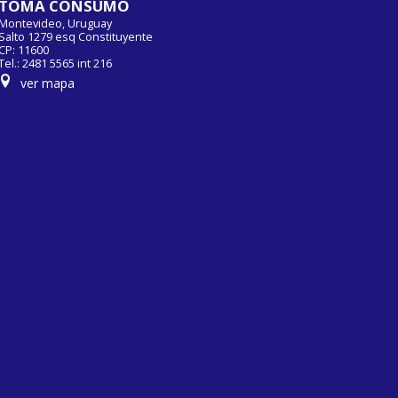
TOMA CONSUMO
Montevideo, Uruguay
Salto 1279 esq Constituyente
CP: 11600
Tel.: 2481 5565 int 216
ver mapa