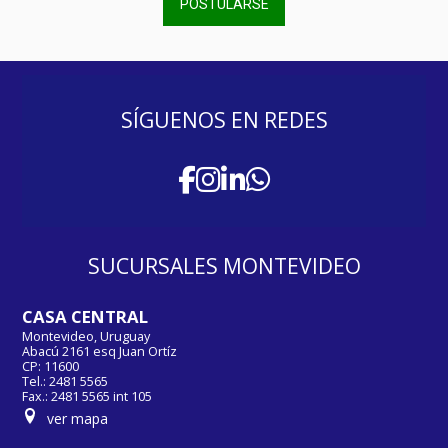
POSTULARSE
SÍGUENOS EN REDES
SUCURSALES MONTEVIDEO
CASA CENTRAL
Montevideo, Uruguay
Abacú 2161 esq Juan Ortíz
CP: 11600
Tel.: 2481 5565
Fax.: 2481 5565 int 105
ver mapa