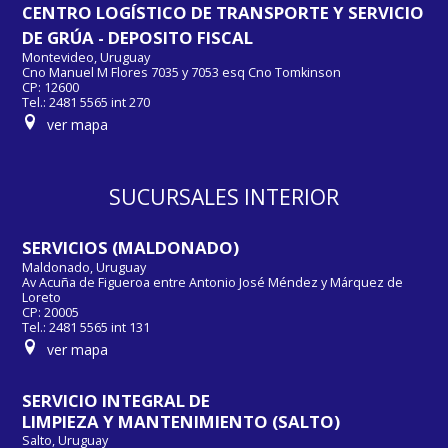
CENTRO LOGÍSTICO DE TRANSPORTE Y SERVICIO
DE GRÚA - DEPOSITO FISCAL
Montevideo, Uruguay
Cno Manuel M Flores 7035 y 7053 esq Cno Tomkinson
CP: 12600
Tel.: 2481 5565 int 270
ver mapa
SUCURSALES INTERIOR
SERVICIOS (MALDONADO)
Maldonado, Uruguay
Av Acuña de Figueroa entre Antonio José Méndez y Márquez de
Loreto
CP: 20005
Tel.: 2481 5565 int 131
ver mapa
SERVICIO INTEGRAL DE
LIMPIEZA Y MANTENIMIENTO (SALTO)
Salto, Uruguay