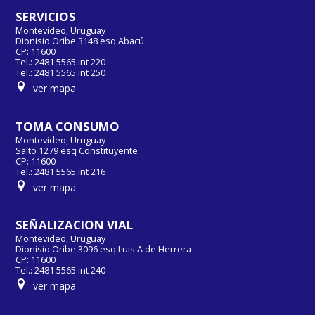
SERVICIOS
Montevideo, Uruguay
Dionisio Oribe 3148 esq Abacú
CP: 11600
Tel.: 2481 5565 int 220
Tel.: 2481 5565 int 250
ver mapa
TOMA CONSUMO
Montevideo, Uruguay
Salto 1279 esq Constituyente
CP: 11600
Tel.: 2481 5565 int 216
ver mapa
SEÑALIZACION VIAL
Montevideo, Uruguay
Dionisio Oribe 3096 esq Luis A de Herrera
CP: 11600
Tel.: 2481 5565 int 240
ver mapa