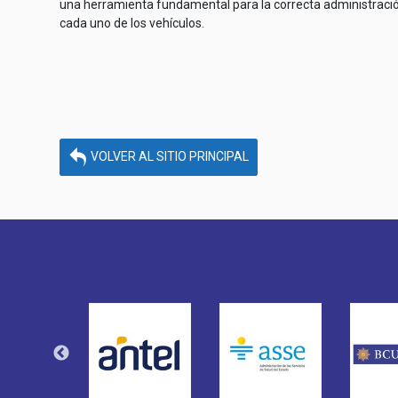
una herramienta fundamental para la correcta administración 
cada uno de los vehículos.
VOLVER AL SITIO PRINCIPAL