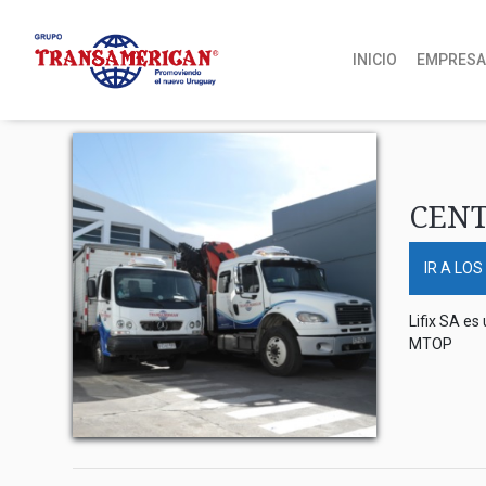
INICIO
EMPRES
CENT
IR A LOS
Lifix SA es
MTOP