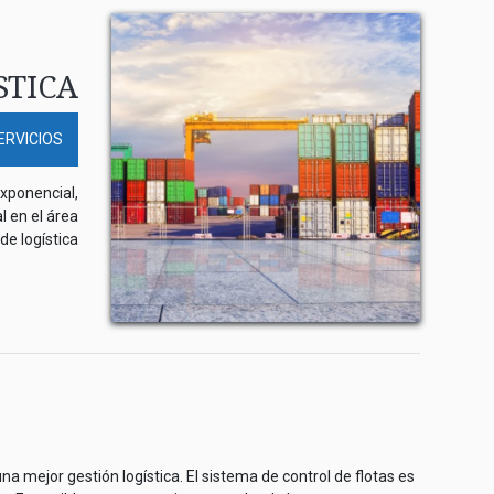
STICA
SERVICIOS
xponencial,
l en el área
de logística
na mejor gestión logística. El sistema de control de flotas es