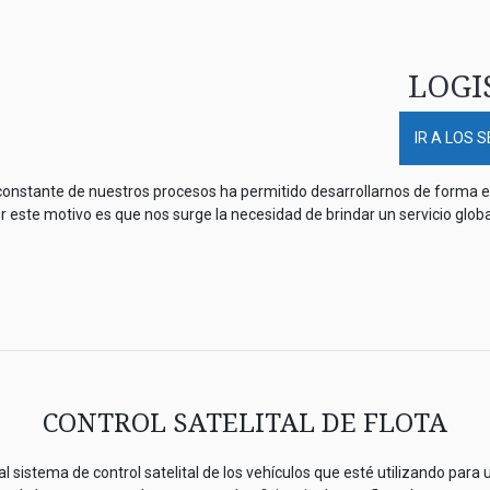
LOGI
IR A LOS 
constante de nuestros procesos ha permitido desarrollarnos de forma e
r este motivo es que nos surge la necesidad de brindar un servicio globa
CONTROL SATELITAL DE FLOTA
 sistema de control satelital de los vehículos que esté utilizando para u