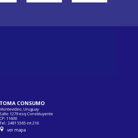
TOMA CONSUMO
Montevideo, Uruguay
Salto 1279 esq Constituyente
CP: 11600
Tel.: 2481 5565 int 216
ver mapa